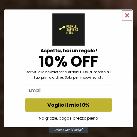
Aspetta, hai un regalo!
10% OFF
Iscriviti alla newsletter e ottieni il 10% di sconto sul
tuo primo ordine. Solo per i nuovi iscritti.
Email
Voglio il mio 10%
No grazie, pago il prezzo pieno