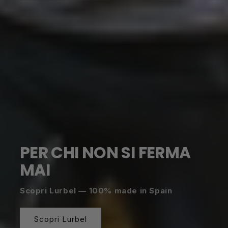
PER CHI NON SI FERMA
MAI
Scopri Lurbel — 100% made in Spain
Scopri Lurbel